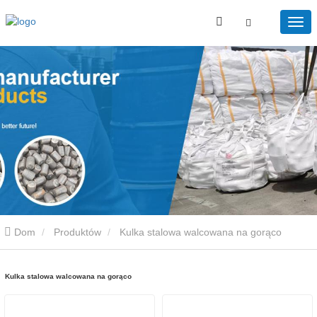
Dom
Produktów
Kulka stalowa walcowana na gorąco
Kulka stalowa walcowana na gorąco