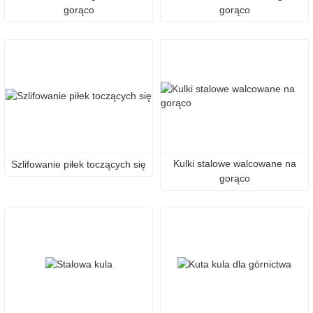
gorąco
gorąco
Kulki stalowe walcowane na
Szlifowanie piłek toczących się
gorąco